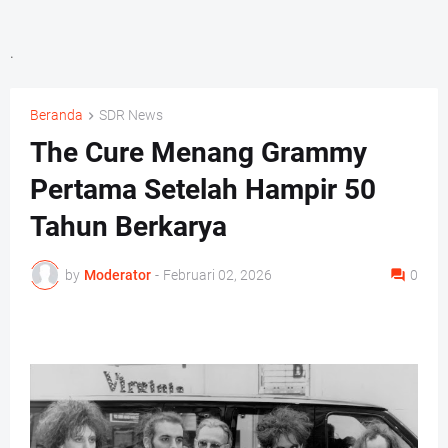
.
Beranda
SDR News
The Cure Menang Grammy
Pertama Setelah Hampir 50
Tahun Berkarya
by
Moderator
-
Februari 02, 2026
0