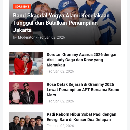
SDR NEWS
Band Skandal Yogya Alami Kecelakaan
Tunggal dan Batalkan Penampilan
Jakarta
by
Moderator
-
Februari 02, 2026
Sorotan Grammy Awards 2026 dengan
Aksi Lady Gaga dan Rosé yang
Memukau
Februari 02, 2026
Rosé Cetak Sejarah di Grammy 2026
Lewat Penampilan APT Bersama Bruno
Mars
Februari 02, 2026
Padi Reborn Hibur Sobat Padi dengan
Energi Baru di Konser Dua Delapan
Februari 02, 2026