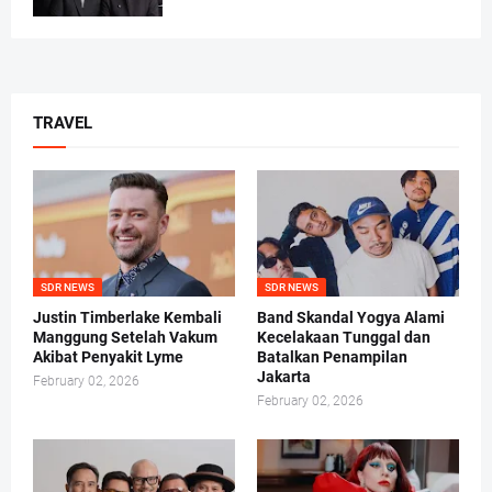
TRAVEL
SDR NEWS
SDR NEWS
Justin Timberlake Kembali
Band Skandal Yogya Alami
Manggung Setelah Vakum
Kecelakaan Tunggal dan
Akibat Penyakit Lyme
Batalkan Penampilan
Jakarta
February 02, 2026
February 02, 2026