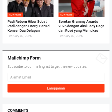
SDR NEWS
SDR NEWS
Padi Reborn Hibur Sobat
Sorotan Grammy Awards
Padi dengan Energi Baru di
2026 dengan Aksi Lady Gaga
Konser Dua Delapan
dan Rosé yang Memukau
February 02, 2026
February 02, 2026
Mailchimp Form
Subscribe to our mailing list to get the new updates.
COMMENTS