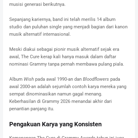
musisi generasi berikutnya.
Sepanjang kariernya, band ini telah merilis 14 album
studio dan puluhan single yang menjadi bagian dari kanon
musik alternatif internasional.
Meski diakui sebagai pionir musik alternatif sejak era
awal, The Cure kerap kali hanya masuk dalam daftar
nominasi Grammy tanpa pernah membawa pulang piala.
Album
Wish
pada awal 1990-an dan
Bloodflowers
pada
awal 2000-an adalah sejumlah contoh karya mereka yang
sempat dinominasikan namun gagal menang.
Keberhasilan di Grammy 2026 menandai akhir dari
penantian panjang itu.
Pengakuan Karya yang Konsisten
Kemenangan The Cure di Grammy Awards tahun ini juga