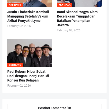
SDR NEWS
SDR NEWS
Justin Timberlake Kembali
Band Skandal Yogya Alami
Manggung Setelah Vakum
Kecelakaan Tunggal dan
Akibat Penyakit Lyme
Batalkan Penampilan
Jakarta
February 02, 2026
February 02, 2026
SDR NEWS
Padi Reborn Hibur Sobat
Padi dengan Energi Baru di
Konser Dua Delapan
February 02, 2026
Posting Komentar (0)