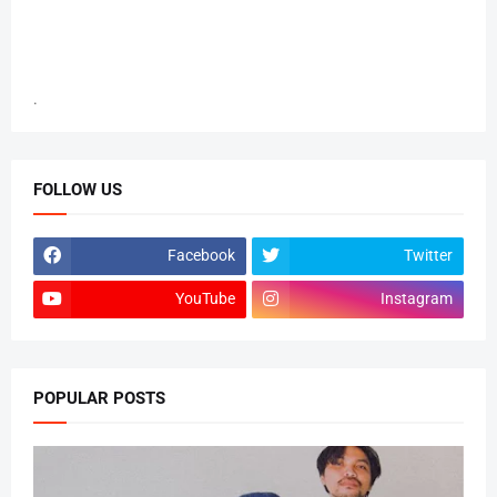
.
FOLLOW US
Facebook
Twitter
YouTube
Instagram
POPULAR POSTS